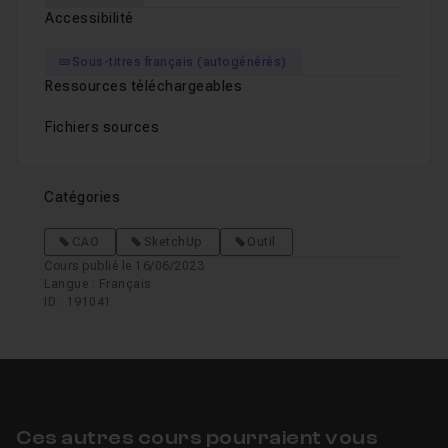
Accessibilité
Sous-titres français (autogénérés)
Ressources téléchargeables
Fichiers sources
Catégories
CAO
SketchUp
Outil
Cours publié le 16/06/2023
Langue : Français
ID : 191041
Ces autres cours pourraient vous