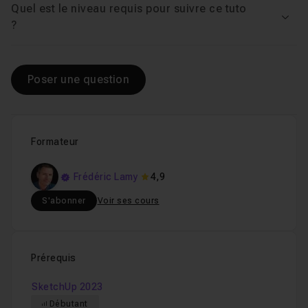
Quel est le niveau requis pour suivre ce tuto
Voir
?
Poser une question
Formateur
Frédéric Lamy
4,9
S'abonner
Voir ses cours
Prérequis
SketchUp 2023
Débutant