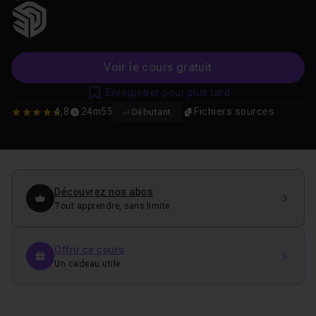
Voir le cours gratuit
Enregistrer pour plus tard
4,8
24m55
Fichiers sources
Débutant
4.75
Découvrez nos abos
Tout apprendre, sans limite
Offrir ce cours
Un cadeau utile.