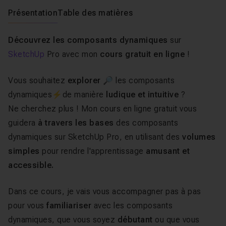
Présentation
Table des matières
Découvrez les composants dynamiques
sur
SketchUp
Pro avec mon
cours gratuit en ligne
!
Vous souhaitez
explorer
🔎 les composants
dynamiques⚡de manière
ludique et intuitive
?
Ne cherchez plus ! Mon cours en ligne gratuit vous
guidera
à travers les bases
des composants
dynamiques sur SketchUp Pro, en utilisant des
volumes
simples
pour rendre l'apprentissage
amusant et
accessible.
Dans ce cours, je vais vous accompagner pas à pas
pour vous
familiariser
avec les composants
dynamiques, que vous soyez
débutant
ou que vous