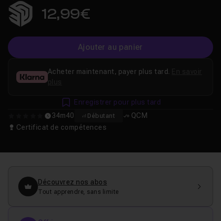
12,99€
Ajouter au panier
Acheter maintenant, payer plus tard.
En savoir
plus
Enregistrer pour plus tard
34m40
QCM
Débutant
0
Certificat de compétences
Découvrez nos abos
Tout apprendre, sans limite