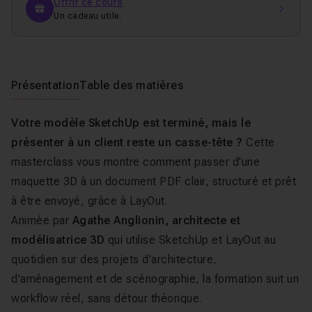
Offrir ce cours
Un cadeau utile.
Présentation
Table des matières
Votre modèle SketchUp est terminé, mais le
présenter à un client reste un casse-tête ?
Cette
masterclass vous montre comment passer d'une
maquette 3D à un document PDF clair, structuré et prêt
à être envoyé, grâce à LayOut.
Animée par
Agathe Anglionin, architecte et
modélisatrice 3D
qui utilise SketchUp et LayOut au
quotidien sur des projets d'architecture,
d'aménagement et de scénographie, la formation suit un
workflow réel, sans détour théorique.