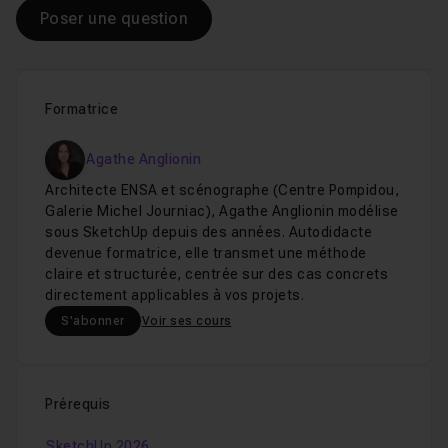
Poser une question
Formatrice
Agathe Anglionin
Architecte ENSA et scénographe (Centre Pompidou,
Galerie Michel Journiac), Agathe Anglionin modélise
sous SketchUp depuis des années. Autodidacte
devenue formatrice, elle transmet une méthode
claire et structurée, centrée sur des cas concrets
directement applicables à vos projets.
S'abonner
Voir ses cours
Prérequis
SketchUp 2026