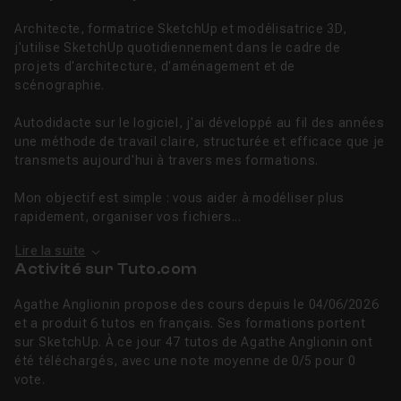
Architecte, formatrice SketchUp et modélisatrice 3D,
j'utilise SketchUp quotidiennement dans le cadre de
projets d'architecture, d'aménagement et de
scénographie.
Autodidacte sur le logiciel, j'ai développé au fil des années
une méthode de travail claire, structurée et efficace que je
transmets aujourd'hui à travers mes formations.
Mon objectif est simple : vous aider à modéliser plus
rapidement, organiser vos fichiers...
Lire la suite
Activité sur Tuto.com
Agathe Anglionin propose des cours depuis le 04/06/2026
et a produit 6 tutos en français. Ses formations portent
sur SketchUp. À ce jour 47 tutos de Agathe Anglionin ont
été téléchargés, avec une note moyenne de 0/5 pour 0
vote.