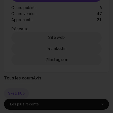
Cours publiés
6
Cours vendus
47
Apprenants
21
Réseaux
Site web
Linkedin
Instagram
Tous les cours
Avis
SketchUp