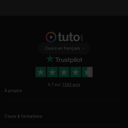
Cours en français
4.7 sur
1363 avis
À propos
Qui sommes-nous ?
Le blog
Cours & formations