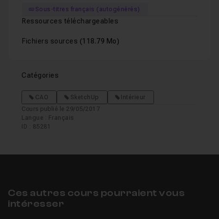
Sous-titres français (autogénérés)
Ressources téléchargeables
Fichiers sources
(118.79 Mo)
Catégories
CAO
SketchUp
Intérieur
Cours publié le 29/05/2017
Langue : Français
ID : 85281
Ces autres cours pourraient vous
intéresser