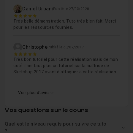
Daniel Urbani
Publié le 27/03/2020
5
Trés belle démonstration. Tuto très bien fait. Merci
pour les ressources fournies.
Christophe
Publié le 30/07/2017
5
Très bon tutoriel pour cette réalisation mais de mon
coté il me faut plus un tutoriel sur la maîtrise de
Sketchup 2017 avant d'attaquer a cette réalisation.
Voir plus d'avis
Vos questions sur le cours
Quel est le niveau requis pour suivre ce tuto
Voir
?