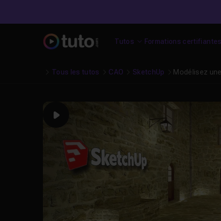
Tutos
Formations certifiante
Tous les tutos
CAO
SketchUp
Modélisez une 
Play