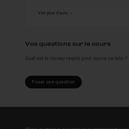
Voir plus d'avis
Leçon 13
13 finalisation du rendu
07m35
Vos questions sur le cours
Quel est le niveau requis pour suivre ce tuto ?
Poser une question