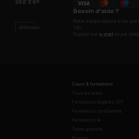
Besoin d’aide ?
Notre équipe répond à vos ques
16h.
Support par
e-mail
ou par télé
Cours & formations
Tous les tutos
Formations éligibles CPF
Formations certifiantes
Formations IA
Tutos gratuits
Promos