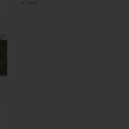
ID : 58431
mages suivantes