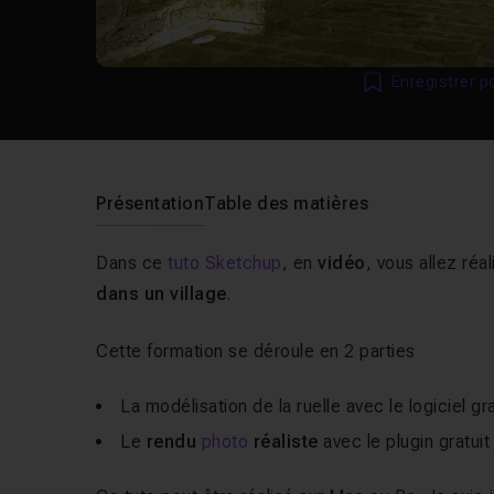
Enregistrer p
Présentation
Table des matières
Dans ce
tuto Sketchup
, en
vidéo
, vous allez ré
dans un village
.
Cette formation se déroule en 2 parties
La modélisation de la ruelle avec le logiciel gr
Le
rendu
photo
réaliste
avec le plugin gratui