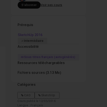
S'abonner
Voir ses cours
Prérequis
SketchUp 2016
Intermédiaire
Accessibilité
Sous-titres français (autogénérés)
Ressources téléchargeables
Fichiers sources
(3.13 Mo)
Catégories
CAO
SketchUp
Cours publié le 12/03/2016
Langue : Français