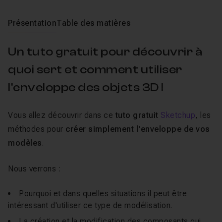
Présentation
Table des matières
Un tuto gratuit pour découvrir à
quoi sert et comment utiliser
l'enveloppe des objets 3D !
Vous allez découvrir dans ce
tuto gratuit
Sketchup
, les
méthodes pour
créer simplement l'enveloppe de vos
modèles
.
Nous verrons :
Pourquoi et dans quelles situations il peut être
intéressant d'utiliser ce type de modélisation.
La création et la modification des composants qui