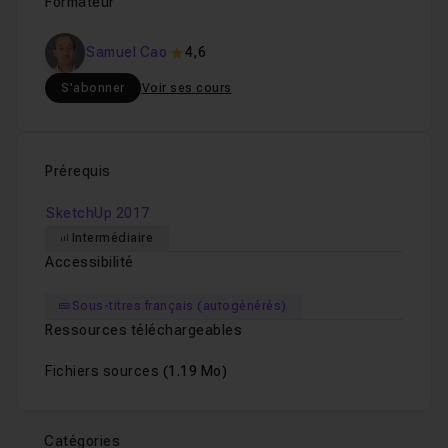
Formateur
Samuel Cao
4,6
S'abonner
Voir ses cours
Prérequis
SketchUp 2017
Intermédiaire
Accessibilité
Sous-titres français (autogénérés)
Ressources téléchargeables
Fichiers sources
(1.19 Mo)
Catégories