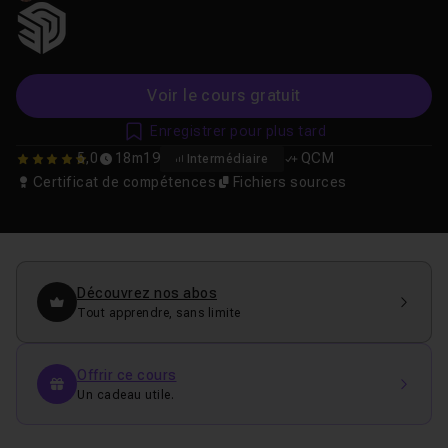
Voir le cours gratuit
Enregistrer pour plus tard
5,0
18m19
QCM
Intermédiaire
5
Certificat de compétences
Fichiers sources
Découvrez nos abos
Tout apprendre, sans limite
Offrir ce cours
Un cadeau utile.