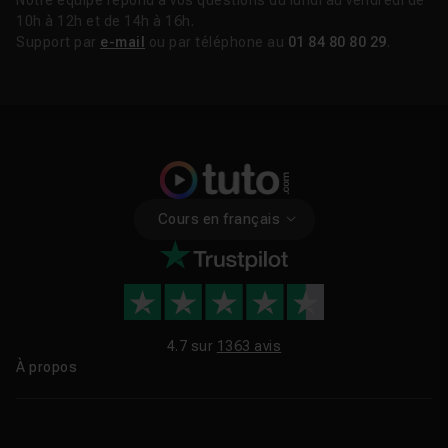
Notre équipe répond à vos questions du lundi au vendredi de
10h à 12h et de 14h à 16h.
Support par
e-mail
ou par téléphone au
01 84 80 80 29
.
Cours en français
4.7 sur
1363 avis
À propos
Qui sommes-nous ?
Le blog