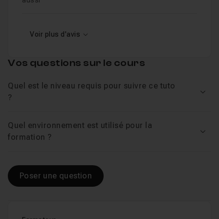
aussi
Voir plus d'avis
Vos questions sur le cours
Quel est le niveau requis pour suivre ce tuto
Voir
?
Quel environnement est utilisé pour la
Voir
formation ?
Poser une question