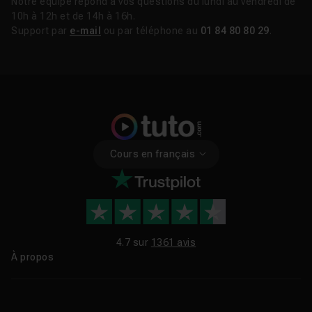
Notre équipe répond à vos questions du lundi au vendredi de
10h à 12h et de 14h à 16h.
Support par
e-mail
ou par téléphone au
01 84 80 80 29
.
Cours en français
4.7 sur
1361 avis
À propos
Qui sommes-nous ?
Le blog