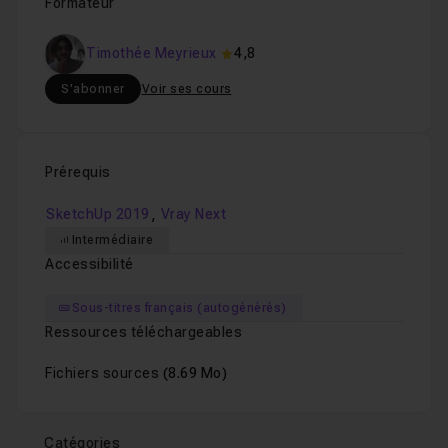
Formateur
Timothée Meyrieux
4,8
S'abonner
Voir ses cours
Prérequis
,
SketchUp 2019
Vray Next
Intermédiaire
Accessibilité
Sous-titres français (autogénérés)
Ressources téléchargeables
Fichiers sources
(8.69 Mo)
Catégories