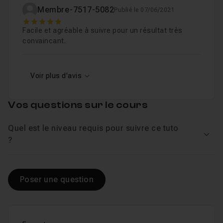
Membre-7517-5082
Publié le 07/06/2021
5
Facile et agréable à suivre pour un résultat très
convaincant.
Voir plus d'avis
Vos questions sur le cours
Quel est le niveau requis pour suivre ce tuto
Voir
?
Poser une question