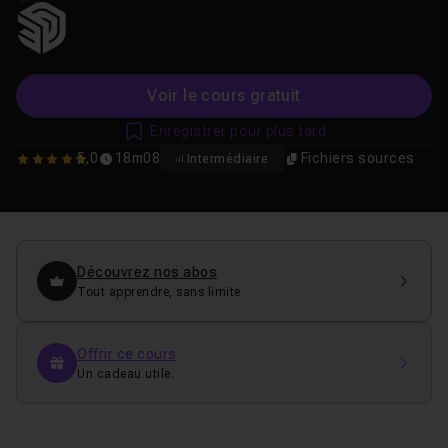
Voir le cours gratuit
Enregistrer pour plus tard
5,0
18m08
Fichiers sources
Intermédiaire
5
Découvrez nos abos
Tout apprendre, sans limite
Offrir ce cours
Un cadeau utile.