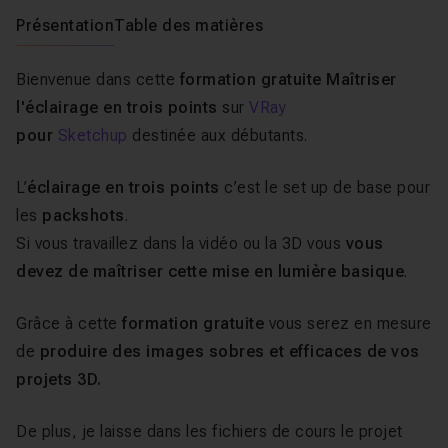
Présentation
Table des matières
Bienvenue dans cette
formation gratuite Maîtriser
l'éclairage en trois points
sur
VRay
pour
Sketchup
destinée aux débutants.
L’
éclairage en trois points
c’est le set up de base pour
les
packshots
.
Si vous travaillez dans la vidéo ou la 3D vous
vous
devez de maîtriser cette mise en lumière basique
.
Grâce à cette
formation gratuite
vous serez en mesure
de
produire des images sobres et efficaces de vos
projets 3D.
De plus, je laisse dans les fichiers de cours le projet