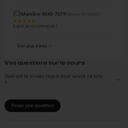
Membre-5043-7079
Publié le 30/12/2021
5
Super je recommande !
Voir plus d'avis
Vos questions sur le cours
Quel est le niveau requis pour suivre ce tuto
Voir
?
Poser une question