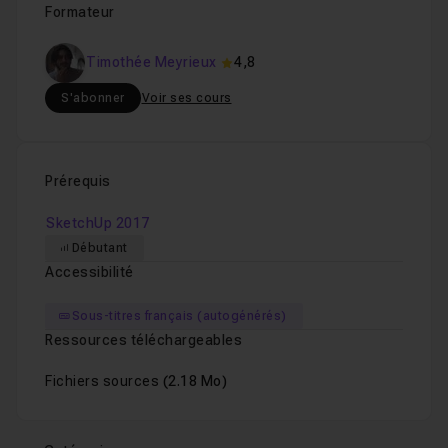
Formateur
Timothée Meyrieux
4,8
S'abonner
Voir ses cours
Prérequis
SketchUp 2017
Débutant
Accessibilité
Sous-titres français (autogénérés)
Ressources téléchargeables
Fichiers sources
(2.18 Mo)