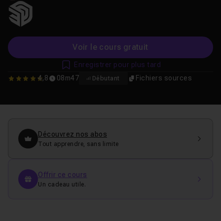
Voir le cours gratuit
Enregistrer pour plus tard
4,8
08m47
Fichiers sources
Débutant
4.7777777777778
Découvrez nos abos
Tout apprendre, sans limite
Offrir ce cours
Un cadeau utile.