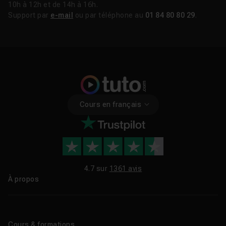
10h à 12h et de 14h à 16h.
Support par
e-mail
ou par téléphone au
01 84 80 80 29
.
Cours en français
4.7 sur
1361 avis
À propos
Qui sommes-nous ?
Le blog
Cours & formations