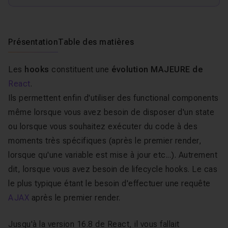
Présentation
Table des matières
Les
hooks
constituent une
évolution MAJEURE de
React
.
Ils permettent enfin d'utiliser des
functional components
même lorsque vous avez besoin de disposer d'un
state
ou lorsque vous souhaitez exécuter du code à des
moments très spécifiques (après le premier render,
lorsque qu'une variable est mise à jour etc...). Autrement
dit, lorsque vous avez besoin de
lifecycle hooks
. Le cas
le plus typique étant le besoin d'effectuer une requête
AJAX
après le premier render.
Jusqu'à la version 16.8 de React, il vous fallait