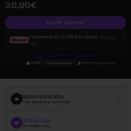
38,99€
Ajouter au panier
3 paiements de 12,99€ avec Klarna.
En savoir
plus
Enregistrer pour plus tard
3h48
Fichiers sources
Intermédiaire
0
Découvrez nos abos
Tout apprendre, sans limite
Offrir ce cours
Un cadeau utile.