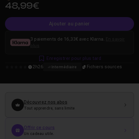
48,99€
Ajouter au panier
3 paiements de 16,33€ avec Klarna.
En savoir
plus
Enregistrer pour plus tard
2h26
Fichiers sources
Intermédiaire
0
Découvrez nos abos
Tout apprendre, sans limite
Offrir ce cours
Un cadeau utile.