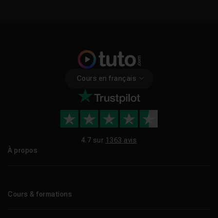
Cours en français
4.7 sur
1363 avis
À propos
Qui sommes-nous ?
Le blog
Cours & formations
Tous les tutos