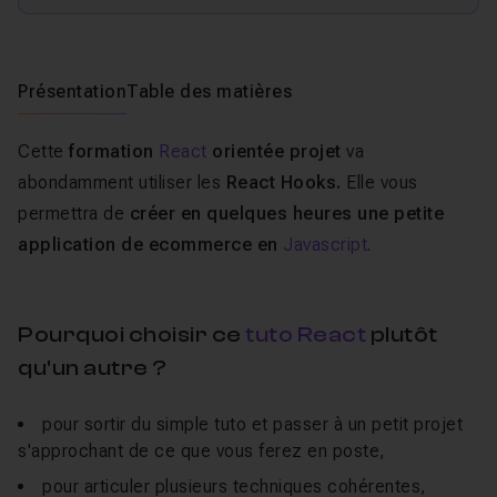
Présentation
Table des matières
Cette
formation
React
orientée projet
va
abondamment utiliser les
React Hooks.
Elle vous
permettra de
créer en quelques heures une petite
application de ecommerce en
Javascript
.
Pourquoi choisir ce
tuto React
plutôt
qu'un autre ?
pour sortir du simple tuto et passer à un petit projet
s'approchant de ce que vous ferez en poste,
pour articuler plusieurs techniques cohérentes,