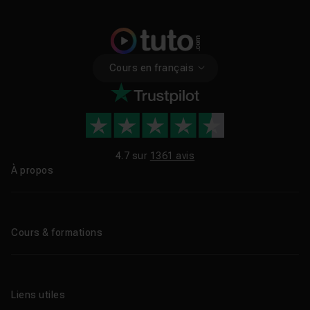
Cours en français
4.7 sur
1361 avis
À propos
Qui sommes-nous ?
Le blog
Cours & formations
Tous les tutos
Formations éligibles CPF
Liens utiles
Formations certifiantes