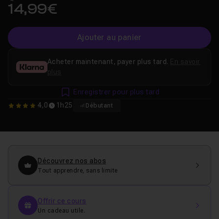
14,99€
Ajouter au panier
Acheter maintenant, payer plus tard.
En savoir
plus
Enregistrer pour plus tard
4,0
1h25
Débutant
4
Découvrez nos abos
Tout apprendre, sans limite
Offrir ce cours
Un cadeau utile.