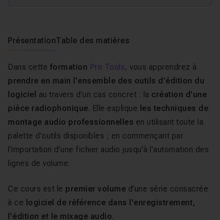
Présentation
Table des matières
Dans cette
formation
Pro Tools
, vous apprendrez à
prendre en main l’ensemble des outils d’édition du
logiciel
au travers d’un cas concret : la
création d'une
pièce radiophonique
. Elle explique
les techniques de
montage audio professionnelles
en utilisant toute la
palette d'outils disponibles ; en commençant par
l’importation d’une fichier audio jusqu’à l’automation des
lignes de volume.
Ce cours est le
premier volume
d’une série consacrée
à ce
logiciel de référence dans l’enregistrement,
l’édition et le mixage audio
.