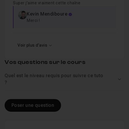
Super j'aime vraiment cette chaîne
Kevin Mendiboure
Merci !
Voir plus d'avis
Vos questions sur le cours
Quel est le niveau requis pour suivre ce tuto
Voir
?
Poser une question