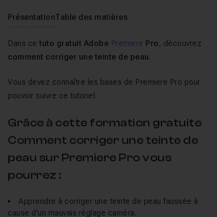
Présentation
Table des matières
Dans ce
tuto gratuit Adobe
Premiere
Pro
, découvrez
comment corriger une teinte de peau
.
Vous devez connaître les bases de Premiere Pro pour
pouvoir suivre ce tutoriel.
Grâce à cette formation gratuite
Comment corriger une teinte de
peau sur Premiere Pro vous
pourrez :
Apprendre à corriger une teinte de peau faussée à
cause d'un mauvais réglage caméra.