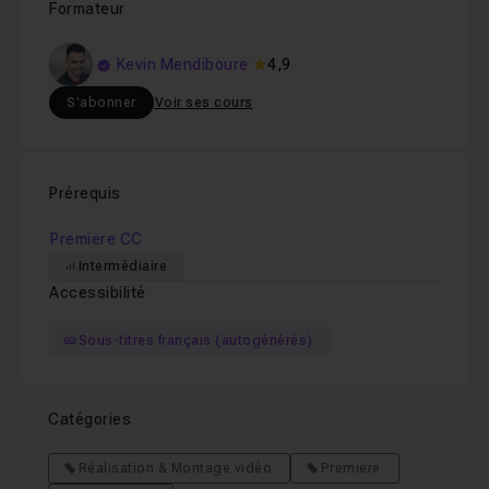
Formateur
Kevin Mendiboure
4,9
S'abonner
Voir ses cours
Prérequis
Premiere CC
Intermédiaire
Accessibilité
Sous-titres français (autogénérés)
Catégories
Réalisation & Montage vidéo
Premiere