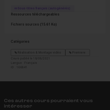
Sous-titres français (autogénérés)
Ressources téléchargeables
Fichiers sources
(15.61 Ko)
Catégories
Réalisation & Montage vidéo
Premiere
Cours publié le 18/08/2021
Langue : Français
ID : 166841
Ces autres cours pourraient vous
intéresser