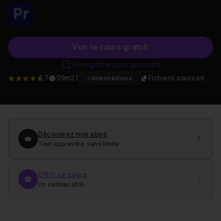
Voir le cours gratuit
Enregistrer pour plus tard
4,7
09m21
Fichiers sources
Intermédiaire
4.6666666666667
Découvrez nos abos
Tout apprendre, sans limite
Offrir ce cours
Un cadeau utile.