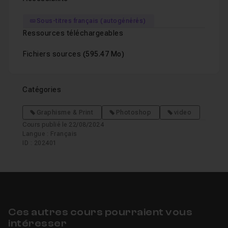
Sous-titres français (autogénérés)
Ressources téléchargeables
Fichiers sources
(595.47 Mo)
Catégories
Graphisme & Print
Photoshop
video
Cours publié le 22/08/2024
Langue : Français
ID : 202401
Ces autres cours pourraient vous
intéresser