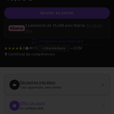
Ajouter au panier
3 paiements de 16,66€ avec Klarna.
En savoir
plus
Enregistrer pour plus tard
5,0
4h15
QCM
Intermédiaire
5
Certificat de compétences
Découvrez nos abos
Tout apprendre, sans limite
Offrir ce cours
Un cadeau utile.