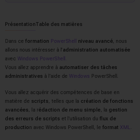
Présentation
Table des matières
Dans ce
formation
PowerShell
niveau avancé
, nous
allons nous intéresser à l’
administration automatisée
avec
Windows PowerShell.
Vous allez apprendre à
automatiser des tâches
administratives
à l’aide de
Windows
PowerShell.
Vous allez acquérir des compétences de base en
matière de
scripts
, telles que la
création de fonctions
avancées
, la r
édaction de menu simple
, la
gestion
des erreurs de scripts
et l’utilisation du
flux de
productio
n avec Windows PowerShell, le
format
XML
.