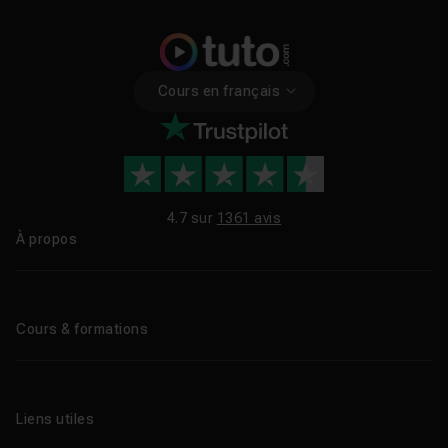
Cours en français
4.7 sur
1361 avis
À propos
Qui sommes-nous ?
Le blog
Cours & formations
Tous les tutos
Formations éligibles CPF
Liens utiles
Formations certifiantes