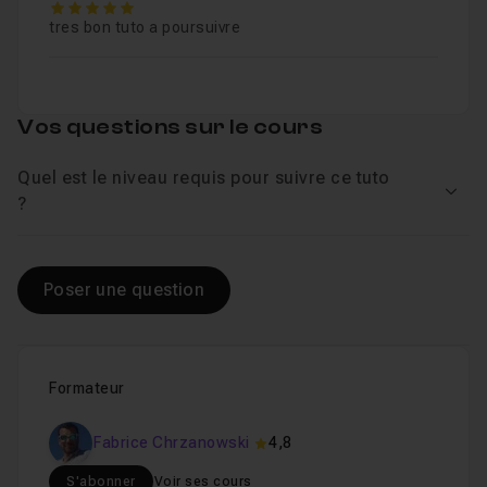
5
tres bon tuto a poursuivre
Vos questions sur le cours
Quel est le niveau requis pour suivre ce tuto
Voir
?
Poser une question
Formateur
Fabrice Chrzanowski
4,8
S'abonner
Voir ses cours