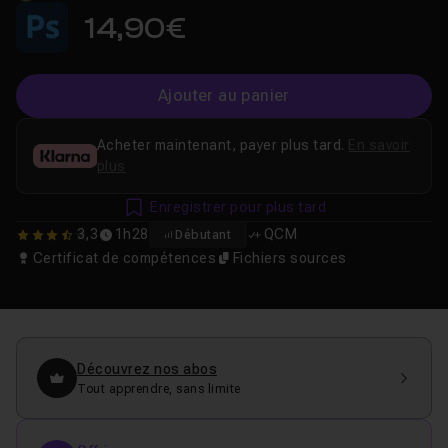
14,90€
Ajouter au panier
Acheter maintenant, payer plus tard.
En savoir
plus
Enregistrer pour plus tard
3,3
1h28
QCM
Débutant
3.3333333333333
Certificat de compétences
Fichiers sources
Découvrez nos abos
Tout apprendre, sans limite