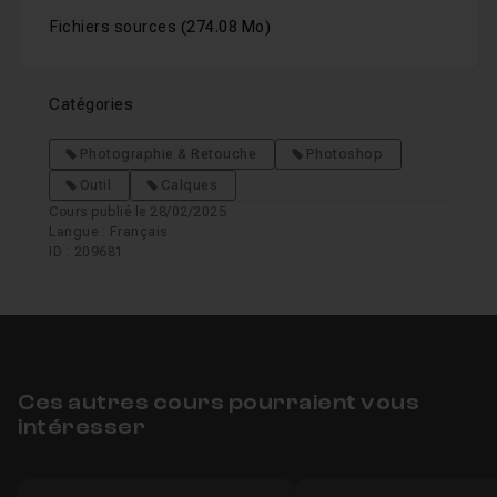
Fichiers sources
(274.08 Mo)
Catégories
Photographie & Retouche
Photoshop
Outil
Calques
Cours publié le 28/02/2025
Langue : Français
ID : 209681
Ces autres cours pourraient vous
intéresser