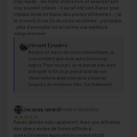
trop rapide - les mots underscore et adaptatif son
trop souvent utilisés - il aurait été bien d'avoir pour
chaque mode de fusion des photos différentes - j'ai
le ressenti d'une fin de cours accélérée- précipitée
- plus d'exemples aurait permis une meilleure
compréhension
Vincent Eysséric
Bonjour et merci de votre commentaire, je
suis content que vous ayez beaucoup
appris. Pour ma part, je ne pense pas avoir
précipité la fin et je prend note de vos
observations avec soin pour proposer
toujours de meilleurs tuto. Cordialement.
Jacques Isnardi
Publié le 03/03/2025
2
Parole débitée très rapidement. Avec une définition
des divers modes de fusion difficile à
suivre.Certaines applications restent plutôt