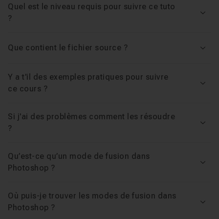
Quel est le niveau requis pour suivre ce tuto
Voir
?
Que contient le fichier source ?
Voir
Y a t'il des exemples pratiques pour suivre
Voir
ce cours ?
Si j'ai des problèmes comment les résoudre
Voir
?
Qu’est-ce qu’un mode de fusion dans
Voir
Photoshop ?
Où puis-je trouver les modes de fusion dans
Voir
Photoshop ?