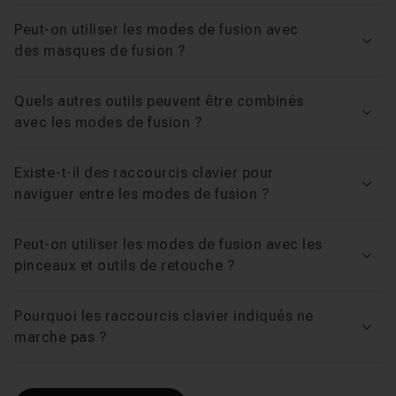
Peut-on utiliser les modes de fusion avec
Voir
des masques de fusion ?
Quels autres outils peuvent être combinés
Voir
avec les modes de fusion ?
Existe-t-il des raccourcis clavier pour
Voir
naviguer entre les modes de fusion ?
Peut-on utiliser les modes de fusion avec les
Voir
pinceaux et outils de retouche ?
Pourquoi les raccourcis clavier indiqués ne
Voir
marche pas ?