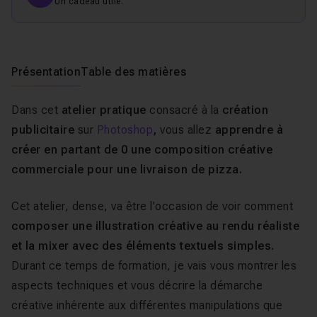
Un cadeau utile.
Présentation
Table des matières
Dans cet
atelier pratique
consacré à la
création
publicitaire
sur
Photoshop
,
vous allez
apprendre à
créer en partant de 0 une composition créative
commerciale pour une livraison de pizza.
Cet atelier, dense, va être l'occasion de voir comment
composer une illustration créative au rendu réaliste
et la mixer avec des éléments textuels simples.
Durant ce temps de formation, je vais vous montrer les
aspects techniques et vous décrire la démarche
créative inhérente aux différentes manipulations que