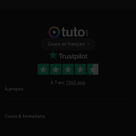
Cours en français
4.7 sur
1363 avis
À propos
Qui sommes-nous ?
Le blog
Cours & formations
Tous les tutos