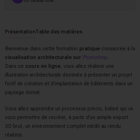
Un cadeau utile.
Présentation
Table des matières
Bienvenue dans cette formation
pratique
consacrée à la
visualisation architecturale sur
Photoshop
.
Dans ce
cours en ligne
, vous allez réaliser une
illustration architecturale destinée à présenter un projet
fictif de création et d'implantation de bâtiments dans un
paysage donné.
Vous allez apprendre un processus précis, balisé qui va
vous permettre de recréer, à partir d'un simple export
3D brut, un environnement complet inédit au rendu
réaliste.