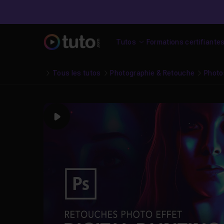
Tutos
Formations certifiante
Tous les tutos
Photographie & Retouche
Photo
Play