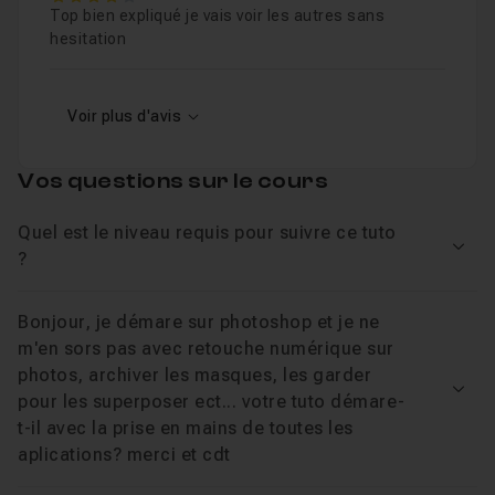
Top bien expliqué je vais voir les autres sans
hesitation
Voir plus d'avis
Vos questions sur le cours
Quel est le niveau requis pour suivre ce tuto
Voir
?
Bonjour, je démare sur photoshop et je ne
m'en sors pas avec retouche numérique sur
photos, archiver les masques, les garder
Voir
pour les superposer ect... votre tuto démare-
t-il avec la prise en mains de toutes les
aplications? merci et cdt