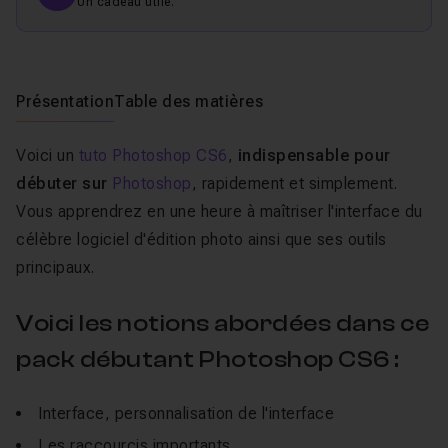
Un cadeau utile.
Présentation
Table des matières
Voici un
tuto Photoshop CS6
,
indispensable pour
débuter sur
Photoshop
, rapidement et simplement.
Vous apprendrez en une heure à maîtriser l'interface du
célèbre logiciel d'édition photo ainsi que ses outils
principaux.
Voici les notions abordées dans ce
pack débutant Photoshop CS6 :
Interface, personnalisation de l'interface
Les raccourcis importants