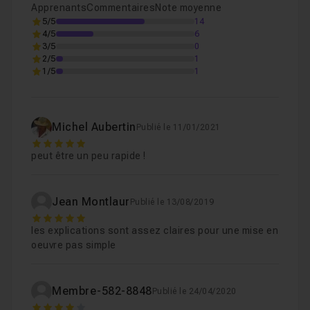
Apprenants
Commentaires
Note moyenne
5/5
14
4/5
6
3/5
0
2/5
1
1/5
1
Michel Aubertin
Publié le 11/01/2021
5
peut être un peu rapide !
Jean Montlaur
Publié le 13/08/2019
5
les explications sont assez claires pour une mise en
oeuvre pas simple
Membre-582-8848
Publié le 24/04/2020
4