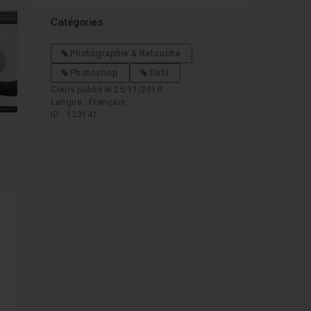
Catégories
Photographie & Retouche
mages suivantes
Photoshop
Outil
Cours publié le 25/11/2019
Langue : Français
ID : 133141