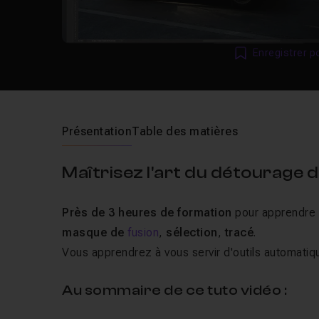
Enregistrer p
Présentation
Table des matières
Maîtrisez l'art du détourage 
Près de 3 heures de formation
pour apprendre 
masque de
fusion
,
sélection
,
tracé
.
Vous apprendrez à vous servir d'outils automatiq
Au sommaire de ce tuto vidéo :