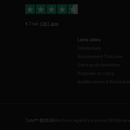
4.7 sur
1361 avis
Liens utiles
Entreprises
Abonnement Tuto.com
Centres de formation
Proposer un cours
Améliorations & Nouveaut
Tuto™ ©2026
Mentions légales
Vie privée
CGU
Déclara