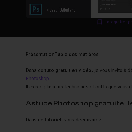
Enregistrer p
Présentation
Table des matières
Dans ce
tuto gratuit en vidéo
, je vous invite à 
Photoshop
.
Il existe plusieurs techniques et outils que vous
Astuce Photoshop gratuite : l
Dans ce
tutoriel
, vous découvrirez :