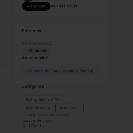
S'abonner
Voir ses cours
Prérequis
Photoshop CC
Débutant
Accessibilité
Sous-titres français (autogénérés)
Catégories
Graphisme & Print
Photoshop
Astuces
Cours publié le 18/01/2022
Langue : Français
ID : 173321