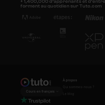
+ 1,400,000 d’apprenants et d’entr
forment au quotidien sur Tuto.com
À propos
Qui sommes-nous ?
Cours en français
Le blog