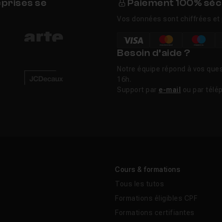
eprises se
Paiement 100% séc
Vos données sont chiffrées et 
Besoin d’aide ?
Notre équipe répond à vos ques
16h.
Support par
e-mail
ou par télé
Cours & formations
Tous les tutos
Formations éligibles CPF
Formations certifiantes