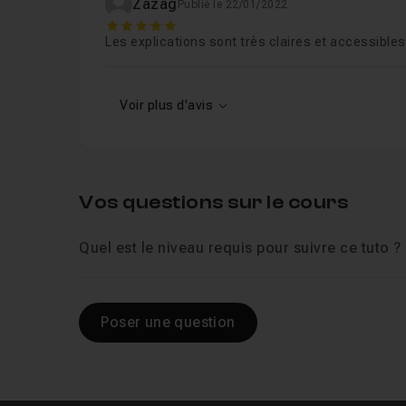
Zazag
Publié le 22/01/2022
5
Les explications sont très claires et accessibl
Voir plus d'avis
Vos questions sur le cours
Quel est le niveau requis pour suivre ce tuto ?
Poser une question