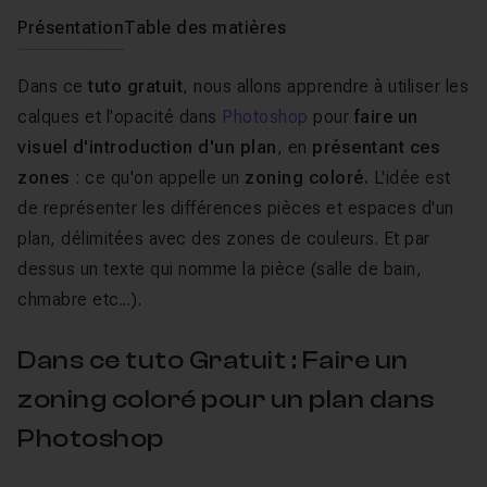
Présentation
Table des matières
Dans ce
tuto gratuit
, nous allons apprendre à utiliser les
calques et l'opacité dans
Photoshop
pour
faire un
visuel d'introduction d'un plan
, en
présentant ces
zones
: ce qu'on appelle un
zoning coloré.
L'idée est
de représenter les différences pièces et espaces d'un
plan, délimitées avec des zones de couleurs. Et par
dessus un texte qui nomme la pièce (salle de bain,
chmabre etc...).
Dans ce tuto Gratuit : Faire un
zoning coloré pour un plan dans
Photoshop