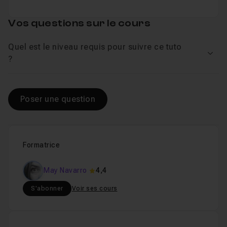
Vos questions sur le cours
Quel est le niveau requis pour suivre ce tuto
Voir
?
Poser une question
Formatrice
May Navarro
4,4
S'abonner
Voir ses cours