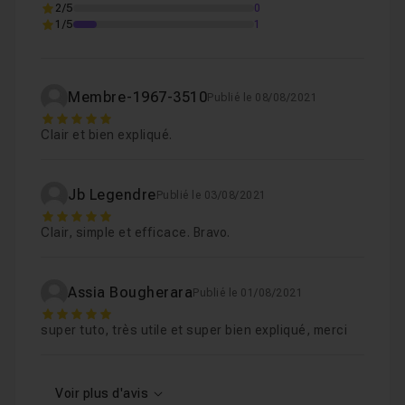
2/5
0
1/5
1
Membre-1967-3510
Publié le 08/08/2021
5
Clair et bien expliqué.
Jb Legendre
Publié le 03/08/2021
5
Clair, simple et efficace. Bravo.
Assia Bougherara
Publié le 01/08/2021
5
super tuto, très utile et super bien expliqué, merci
Voir plus d'avis