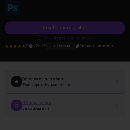
Voir le cours gratuit
Enregistrer pour plus tard
4,9
22m29
Fichiers sources
Débutant
4.8666666666667
Découvrez nos abos
Tout apprendre, sans limite
Offrir ce cours
Un cadeau utile.