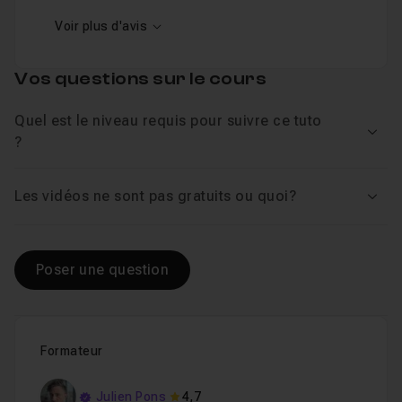
Voir plus d'avis
Vos questions sur le cours
Quel est le niveau requis pour suivre ce tuto
Voir
?
Les vidéos ne sont pas gratuits ou quoi?
Voir
Poser une question
Formateur
Julien Pons
4,7