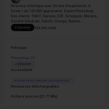
Directeur Artistique avec 20 ans d’expérience. A
formé + de 130 000 apprenants. Expert Photoshop.
Ses clients : SNCF, Danone, EDF, Scheppes, Mazars,
Société Générale, Sanofi, Orange, Natixis…
S'abonner
Voir ses cours
Prérequis
Photoshop CC
Débutant
Accessibilité
Sous-titres français (autogénérés)
Ressources téléchargeables
Fichiers sources
(21.71 Mo)