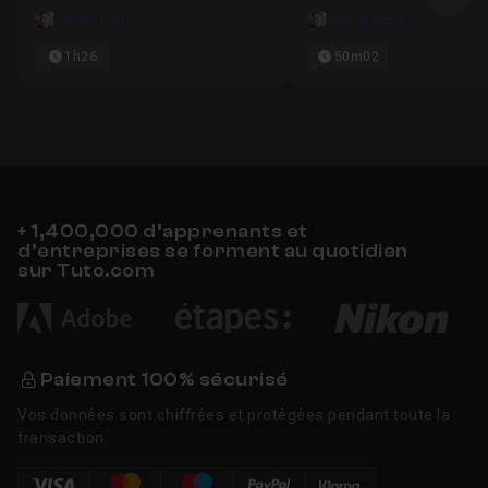
Ima
Julien Pons
Julien Pons
1h26
50m02
+ 1,400,000 d’apprenants et
d’entreprises se forment au quotidien
sur Tuto.com
Paiement 100% sécurisé
Vos données sont chiffrées et protégées pendant toute la
transaction.