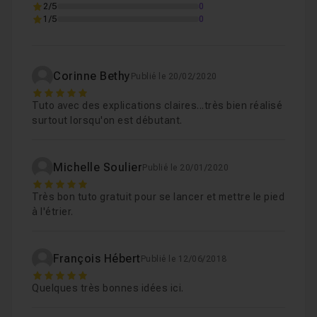
2/5
0
1/5
0
Corinne Bethy
Publié le 20/02/2020
5
Tuto avec des explications claires...très bien réalisé
surtout lorsqu'on est débutant.
Michelle Soulier
Publié le 20/01/2020
5
Très bon tuto gratuit pour se lancer et mettre le pied
à l'étrier.
François Hébert
Publié le 12/06/2018
5
Quelques très bonnes idées ici.