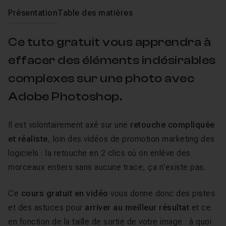
Présentation
Table des matières
Ce tuto gratuit vous apprendra à
effacer des éléments indésirables
complexes sur une photo avec
Adobe Photoshop.
Il est volontairement axé sur une
retouche compliquée
et réaliste
, loin des vidéos de promotion marketing des
logiciels : la retouche en 2 clics où on enlève des
morceaux entiers sans aucune trace, ça n'existe pas.
Ce
cours gratuit en vidéo
vous donne donc des pistes
et des astuces pour
arriver au meilleur résultat
et ce
en fonction de la taille de sortie de votre image : à quoi