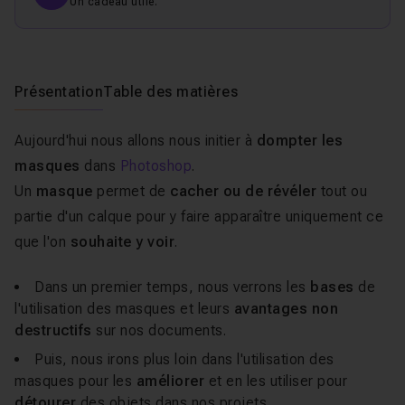
Un cadeau utile.
Présentation
Table des matières
Aujourd'hui nous allons nous initier à
dompter les
masques
dans
Photoshop
.
Un
masque
permet de
cacher ou de révéler
tout ou
partie d'un calque pour y faire apparaître uniquement ce
que l'on
souhaite y voir
.
Dans un premier temps, nous verrons les
bases
de
l'utilisation des masques et leurs
avantages non
destructifs
sur nos documents.
Puis, nous irons plus loin dans l'utilisation des
masques pour les
améliorer
et en les utiliser pour
détourer
des objets dans nos projets.