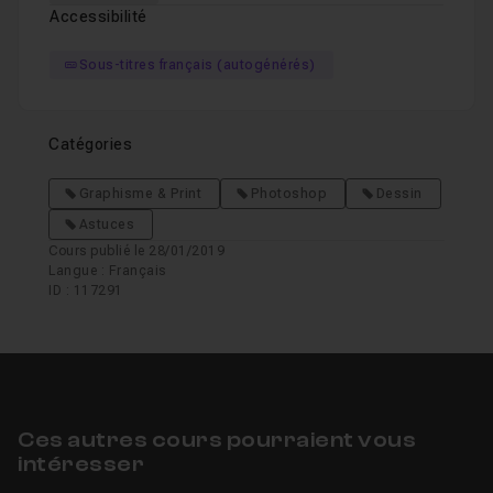
Accessibilité
Sous-titres français (autogénérés)
Catégories
Graphisme & Print
Photoshop
Dessin
Astuces
Cours publié le 28/01/2019
Langue : Français
ID : 117291
Ces autres cours pourraient vous
intéresser