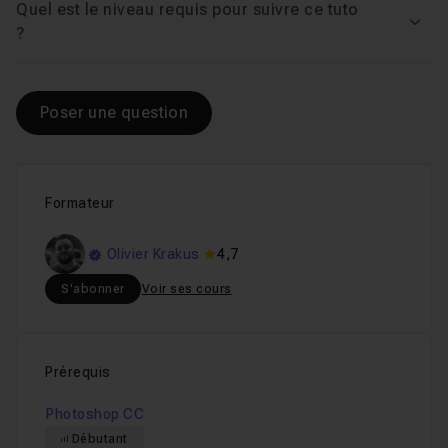
Quel est le niveau requis pour suivre ce tuto
Voir
?
Poser une question
Formateur
Olivier Krakus
4,7
S'abonner
Voir ses cours
Prérequis
Photoshop CC
Débutant