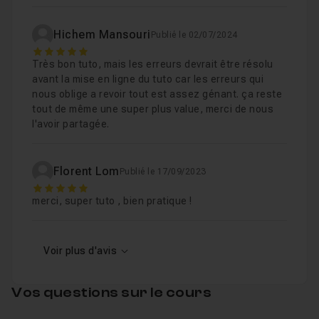
Hichem Mansouri
Publié le 02/07/2024
5
Très bon tuto, mais les erreurs devrait être résolu
avant la mise en ligne du tuto car les erreurs qui
nous oblige a revoir tout est assez génant. ça reste
tout de même une super plus value, merci de nous
l'avoir partagée.
Florent Lom
Publié le 17/09/2023
5
merci, super tuto , bien pratique !
Voir plus d'avis
Vos questions sur le cours