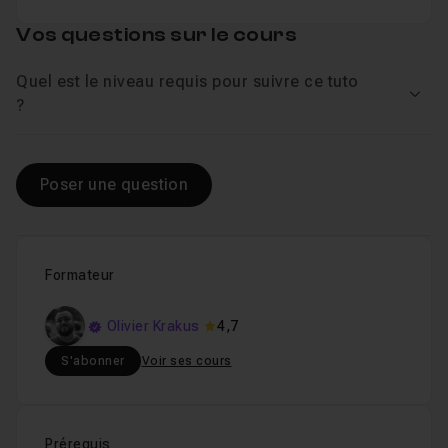
Vos questions sur le cours
Quel est le niveau requis pour suivre ce tuto
Voir
?
Poser une question
Formateur
Olivier Krakus
4,7
S'abonner
Voir ses cours
Prérequis