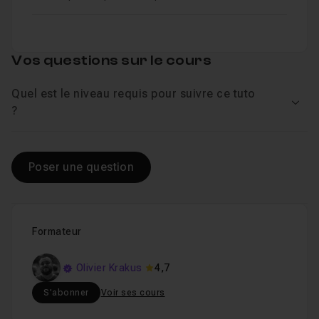
Vos questions sur le cours
Quel est le niveau requis pour suivre ce tuto
Voir
?
Poser une question
Formateur
Olivier Krakus
4,7
S'abonner
Voir ses cours