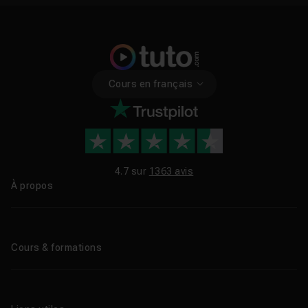
Cours en français
4.7 sur
1363 avis
À propos
Qui sommes-nous ?
Le blog
Cours & formations
Tous les tutos
Formations éligibles CPF