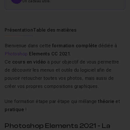
Un cadeau utile.
Présentation
Table des matières
Bienvenue dans cette
formation complète
dédiée à
Photoshop
Elements CC 2021
.
Ce
cours en vidéo
a pour objectif de vous permettre
de découvrir les menus et outils du logiciel afin de
pouvoir retoucher toutes vos photos, mais aussi de
créer vos propres compositions graphiques.
Une formation étape par étape qui mélange
théorie
et
pratique
!
Photoshop Elements 2021 - La