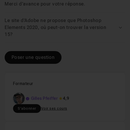
Voir
Merci d'avance pour votre réponse.
Le site d'Adobe ne propose que Photoshop
Elements 2020, où peut-on trouver la version
Voir
15?
Poser une question
Formateur
Gilles Pfeiffer
4,9
S'abonner
Voir ses cours