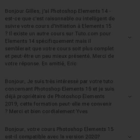
Bonjour Gilles, j'ai Photoshop Elements 14 -
est-ce que c'est raisonnable ou intelligent de
suivre votre cours d'initiation à Elements 15
? Il existe un autre cours sur Tuto.com pour
Voir
Elements 14 spécifiquement mais il
semblerait que votre cours soit plus complet
et peut-être un peu mieux présenté. Merci de
votre réponse. En amitié, Eric
Bonjour, Je suis très intéressé par votre tuto
concernant Photoshop Elements 15 et je suis
déjà propriétaire de Photoshop Elements
Voir
2019, cette formation peut-elle me convenir
? Merci et bien cordialement Yves
Bonjour, votre cours Photoshop Elements 15
est-il compatible avec la version 2020?