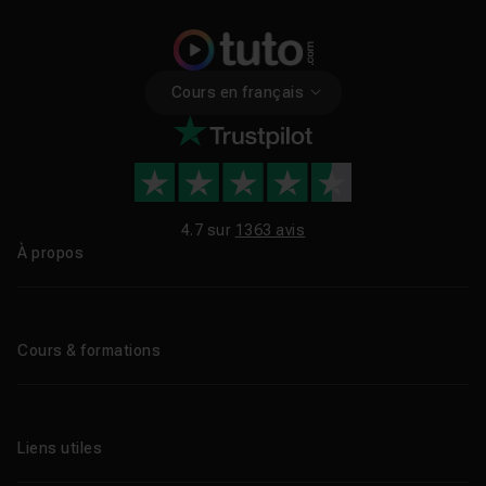
Cours en français
4.7 sur
1363 avis
À propos
Qui sommes-nous ?
Le blog
Cours & formations
Tous les tutos
Formations éligibles CPF
Liens utiles
Formations certifiantes