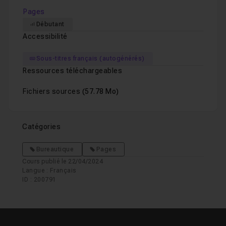
Pages
Débutant
Accessibilité
Sous-titres français (autogénérés)
Ressources téléchargeables
Fichiers sources
(57.78 Mo)
Catégories
Bureautique
Pages
Cours publié le 22/04/2024
Langue : Français
ID : 200791