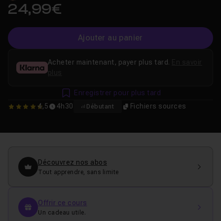
24,99€
Ajouter au panier
Acheter maintenant, payer plus tard.
En savoir
plus
Enregistrer pour plus tard
4,5
4h30
Fichiers sources
Débutant
4.5
Découvrez nos abos
Tout apprendre, sans limite
Offrir ce cours
Un cadeau utile.