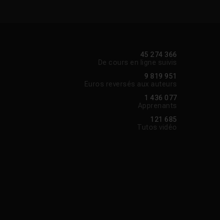
45 274 366
De cours en ligne suivis
9 819 951
Euros reversés aux auteurs
1 436 077
Apprenants
121 685
Tutos vidéo