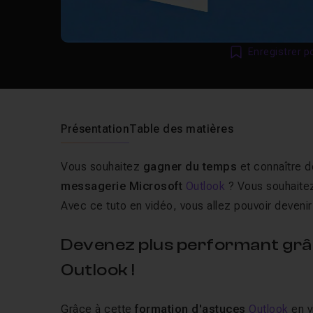
Enregistrer p
Présentation
Table des matières
Vous souhaitez
gagner du temps
et connaître d
messagerie Microsoft
Outlook
? Vous souhaitez
Avec ce tuto en vidéo, vous allez pouvoir devenir
Devenez plus performant grâ
Outlook !
Grâce à cette
formation d'astuces
Outlook
en v