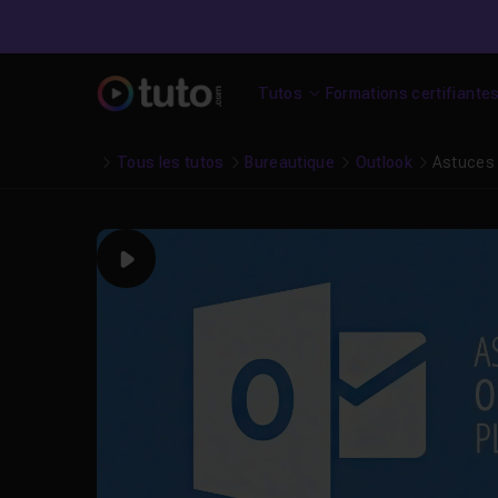
Tutos
Formations certifiante
Tous les tutos
Bureautique
Outlook
Astuces
Play