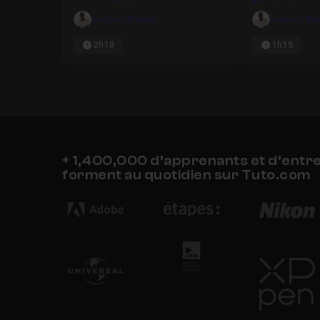
Ludovic Bianay
Ludovic Bi
2h18
1h15
+ 1,400,000 d’apprenants et d’entr
forment au quotidien sur Tuto.com