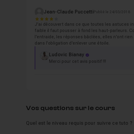
Jean-Claude Puccetti
Publié le 24/03/2018
4
J'ai découvert dans ce que toutes les astuces in
faible il faut pousser à fond les haut-parleurs.
l'entraide, les réponses bâclées, elles n'ont rien
dans l'obligation d'enlever une étoile.
Ludovic Bianay
Merci pour cet avis positif !!!
Vos questions sur le cours
Quel est le niveau requis pour suivre ce tuto ?