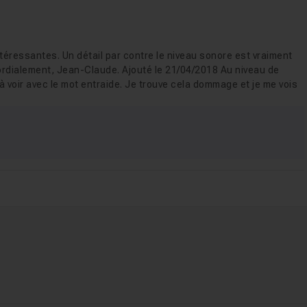
téressantes. Un détail par contre le niveau sonore est vraiment
 Cordialement, Jean-Claude. Ajouté le 21/04/2018 Au niveau de
 à voir avec le mot entraide. Je trouve cela dommage et je me vois