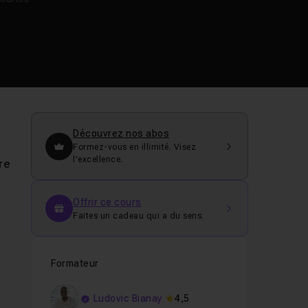
Découvrez nos abos
Formez-vous en illimité. Visez
l’excellence.
re
Offrir ce cours
Faites un cadeau qui a du sens.
Formateur
Ludovic Bianay
4,5