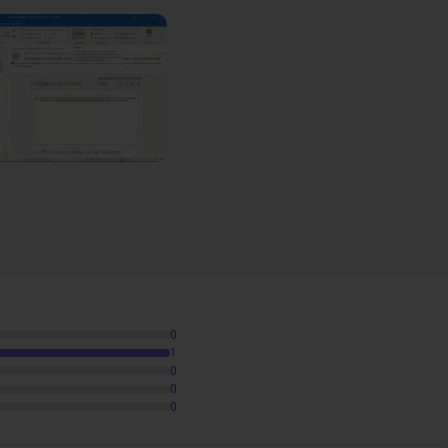
0
1
0
0
0