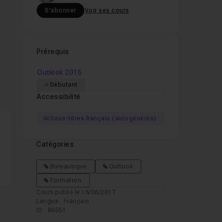
S'abonner
Voir ses cours
Prérequis
Outlook 2016
Débutant
Accessibilité
Sous-titres français (autogénérés)
Catégories
Bureautique
Outlook
Formation
Cours publié le 16/06/2017
Langue : Français
ID : 86551