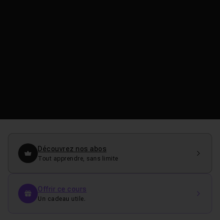
Découvrez nos abos
Tout apprendre, sans limite
Offrir ce cours
Un cadeau utile.