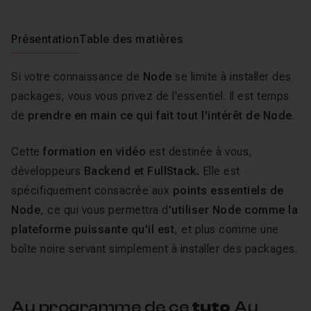
Présentation
Table des matières
Si votre connaissance de
Node
se limite à installer des
packages, vous vous privez de l'essentiel. Il est temps
de
prendre en main ce qui fait tout l'intérêt de Node
.
Cette
formation en vidéo
est destinée à vous,
développeurs
Backend et FullStack.
Elle est
spécifiquement consacrée aux
points essentiels de
Node
, ce qui vous permettra d
'utiliser Node comme la
plateforme puissante qu'il est
, et plus comme une
boîte noire servant simplement à installer des packages.
Au programme de ce
tuto
Au