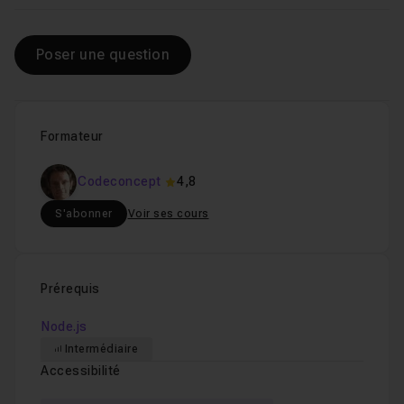
Poser une question
Formateur
Codeconcept
4,8
S'abonner
Voir ses cours
Prérequis
Node.js
Intermédiaire
Accessibilité