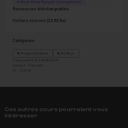
Sous-titres français (autogénérés)
Ressources téléchargeables
Fichiers sources
(22.92 Ko)
Catégories
Programmation
Node.js
Cours publié le 24/04/2019
Langue : Français
ID : 122141
Ces autres cours pourraient vous
intéresser