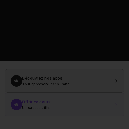
Découvrez nos abos
Tout apprendre, sans limite
Offrir ce cours
Un cadeau utile.