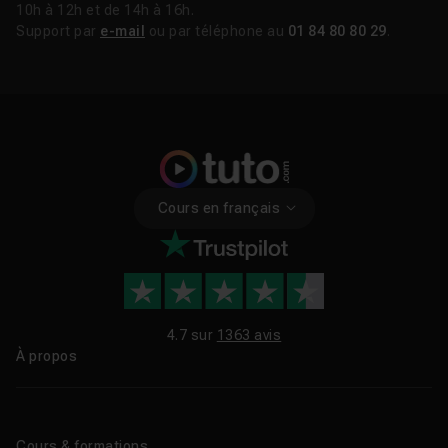
10h à 12h et de 14h à 16h.
Support par
e-mail
ou par téléphone au
01 84 80 80 29
.
Cours en français
4.7 sur
1363 avis
À propos
Qui sommes-nous ?
Le blog
Cours & formations