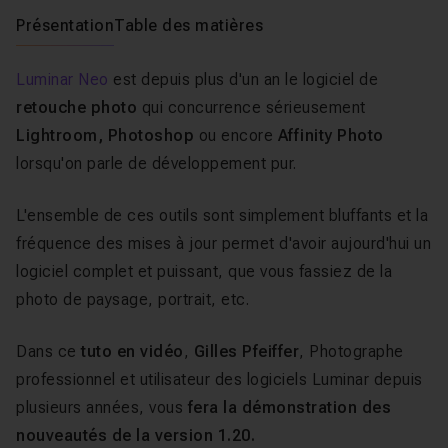
Présentation
Table des matières
Luminar Neo
est depuis plus d'un an le logiciel de
retouche photo
qui concurrence sérieusement
Lightroom, Photoshop
ou encore
Affinity Photo
lorsqu'on parle de développement pur.
L'ensemble de ces outils sont simplement bluffants et la
fréquence des mises à jour permet d'avoir aujourd'hui un
logiciel complet et puissant, que vous fassiez de la
photo de paysage, portrait, etc.
Dans ce
tuto en vidéo
,
Gilles Pfeiffer
, Photographe
professionnel et utilisateur des logiciels Luminar depuis
plusieurs années, vous
fera la démonstration des
nouveautés de la version 1.20.