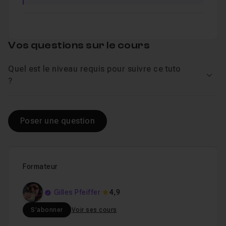
Vos questions sur le cours
Quel est le niveau requis pour suivre ce tuto
Voir
?
Poser une question
Formateur
Gilles Pfeiffer
4,9
S'abonner
Voir ses cours