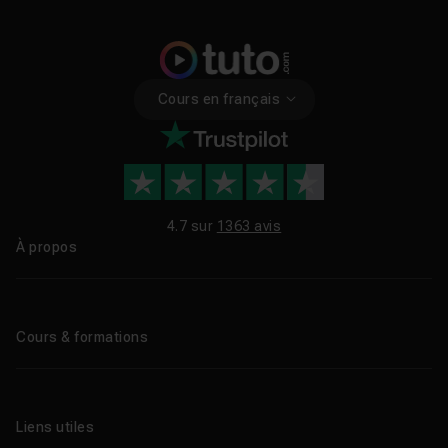
Cours en français
4.7 sur
1363 avis
À propos
Qui sommes-nous ?
Le blog
Cours & formations
Tous les tutos
Formations éligibles CPF
Liens utiles
Formations certifiantes