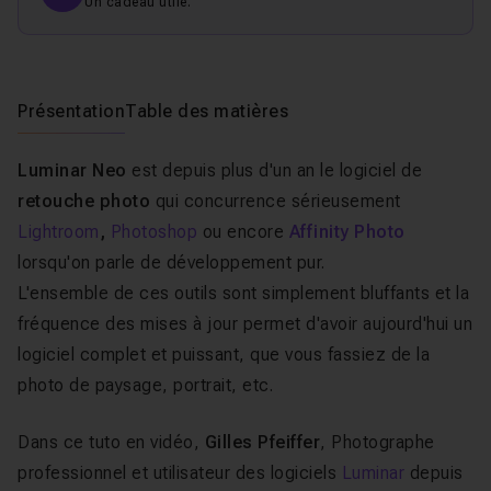
Un cadeau utile.
Présentation
Table des matières
Luminar Neo
est depuis plus d'un an le logiciel de
retouche photo
qui concurrence sérieusement
Lightroom
,
Photoshop
ou encore
Affinity Photo
lorsqu'on parle de développement pur.
L'ensemble de ces outils sont simplement bluffants et la
fréquence des mises à jour permet d'avoir aujourd'hui un
logiciel complet et puissant, que vous fassiez de la
photo de paysage, portrait, etc.
Dans ce tuto en vidéo,
Gilles Pfeiffer
, Photographe
professionnel et utilisateur des logiciels
Luminar
depuis