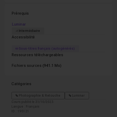
Prérequis
Luminar
Intermédiaire
Accessibilité
Sous-titres français (autogénérés)
Ressources téléchargeables
Fichiers sources
(941.1 Mo)
Catégories
Photographie & Retouche
Luminar
Cours publié le 31/10/2023
Langue : Français
ID : 195121