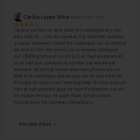
Carlos Lopes Silva
Publié le 13/11/2017
4
j'ai pris surtout ce auto pour les catalogue et y voir
plus clair et ... rien de nouveau !! je chercher surtout
a savoir comment utilisé les catalogue car on entend
de tout et rien. moi perso j'ai un unique catalogue
sur 28000 photos et on dit qu'il en faut plusieurs et
je ne sait pas comment le scinder par année par
exemple. de plus je travail avec mes photos sur un
NAS et le catalogue depuis peu sur un ssd externe.
Et copie de celui ci sur time machine. Si vous avez un
tuto je suis preneur pour ce type d'utilisation car on
ne trouve rien sur ce sujet (Nas) Sinon un bon
tutoriel pour les nouveau utilisateurs .
Voir plus d'avis