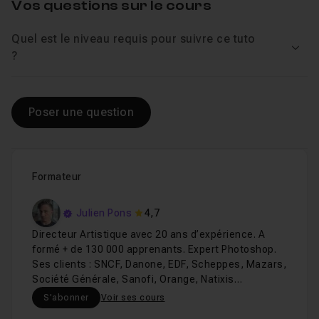
Vos questions sur le cours
Quel est le niveau requis pour suivre ce tuto
Voir
?
Poser une question
Formateur
Julien Pons
4,7
Directeur Artistique avec 20 ans d’expérience. A
formé + de 130 000 apprenants. Expert Photoshop.
Ses clients : SNCF, Danone, EDF, Scheppes, Mazars,
Société Générale, Sanofi, Orange, Natixis…
S'abonner
Voir ses cours