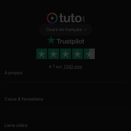
Cours en français
4.7 sur
1363 avis
À propos
Qui sommes-nous ?
Le blog
Cours & formations
Tous les tutos
Formations éligibles CPF
Liens utiles
Formations certifiantes