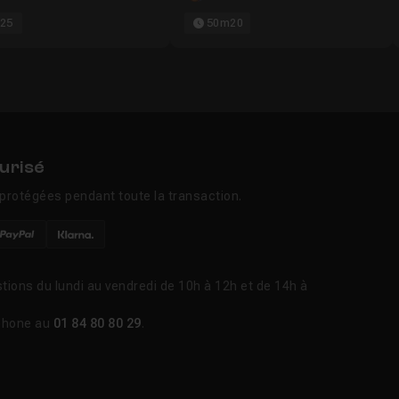
25
50m20
urisé
protégées pendant toute la transaction.
tions du lundi au vendredi de 10h à 12h et de 14h à
phone au
01 84 80 80 29
.