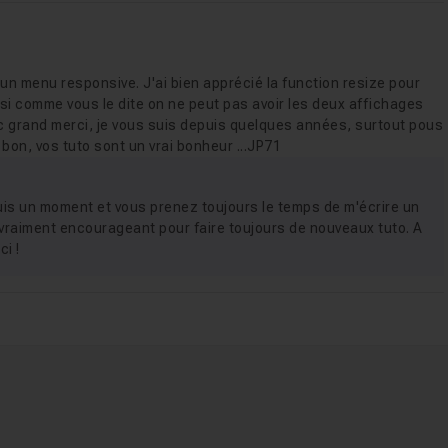
un menu responsive. J'ai bien apprécié la function resize pour
 si comme vous le dite on ne peut pas avoir les deux affichages
grand merci, je vous suis depuis quelques années, surtout pous
 bon, vos tuto sont un vrai bonheur ...JP71
puis un moment et vous prenez toujours le temps de m'écrire un
 vraiment encourageant pour faire toujours de nouveaux tuto. A
ci !