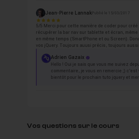
Jean-Pierre Lannak
Publié le 15/03/2017
5
5/5 Merci pour cette manière de coder pour créé 
récupérer la bar nav sur tablette et écran, même
en même temps (SmartPhone et ou Screen). Donc 
vos jQuery. Toujours auusi précis, toujours aussi
Adrien Gazaix
Hello ! Oui je sais que vous me suivez de
commentaire, je vous en remercie ;) c'est
bientôt pour le prochain tuto jquery et mer
Vos questions sur le cours