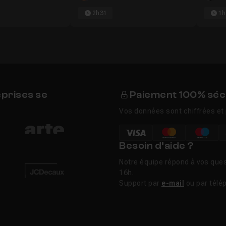
2h31
1h
eprises se
Paiement 100% séc
Vos données sont chiffrées et 
Besoin d’aide ?
Notre équipe répond à vos ques
16h.
Support par
e-mail
ou par télé