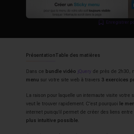
Enregistrer p
Présentation
Table des matières
Dans ce
bundle vidéo
jQuery
de près de 2h30, 
menu
sur votre site web à travers
3 exercices p
La raison pour laquelle un internaute visite votre s
veut le trouver rapidement. C’est pourquoi
le men
internet puisqu’il permet de créer des liens entre
plus intuitive possible
.