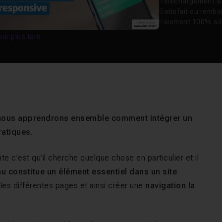
Téléchargement & v
Satisfait ou remb
Paiement 100% sé
our plus tard
n
ous apprendrons ensemble comment intégrer un
ratiques
.
ite c’est qu’il cherche quelque chose en particulier et il
u constitue un élément essentiel dans un site
 les différentes pages et ainsi créer une
navigation la