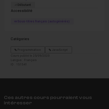
Débutant
Accessibilité
Sous-titres français (autogénérés)
Catégories
Programmation
JavaScript
Cours publié le 25/09/2020
Langue : Français
ID : 151541
Ces autres cours pourraient vous
intéresser