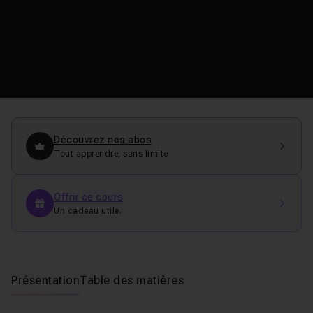
Découvrez nos abos
Tout apprendre, sans limite
Offrir ce cours
Un cadeau utile.
Présentation
Table des matières