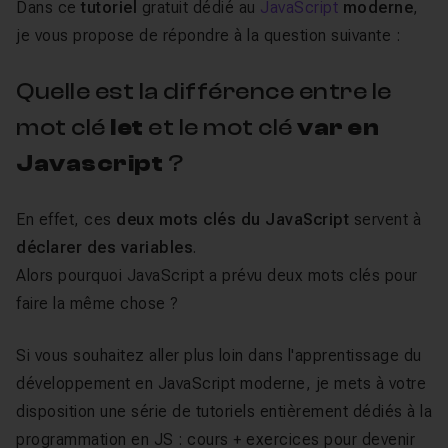
Dans ce
tutoriel
gratuit dédié au
JavaScript
moderne
,
je vous propose de répondre à la question suivante :
Quelle est la différence entre le
mot clé
let
et le mot clé
var en
Javascript
?
En effet, ces
deux mots clés du JavaScript
servent à
déclarer des variables
.
Alors pourquoi JavaScript a prévu deux mots clés pour
faire la même chose ?
Si vous souhaitez aller plus loin dans l'apprentissage du
développement en JavaScript moderne, je mets à votre
disposition une série de tutoriels entièrement dédiés à la
programmation en JS : cours + exercices pour devenir