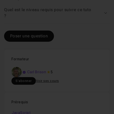
Quel est le niveau requis pour suivre ce tuto
Voir
?
Poser une question
Formateur
Carl Brison
5
S'abonner
Voir ses cours
Prérequis
JavaScript