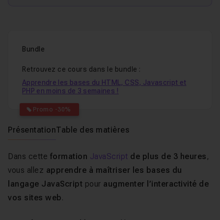
Bundle
Retrouvez ce cours dans le bundle :
Apprendre les bases du HTML, CSS, Javascript et
PHP en moins de 3 semaines !
Promo -30%
Présentation
Table des matières
Dans cette
formation
JavaScript
de plus de 3 heures
,
vous allez
apprendre à maîtriser les bases du
langage JavaScript
pour
augmenter l’interactivité de
vos sites web
.