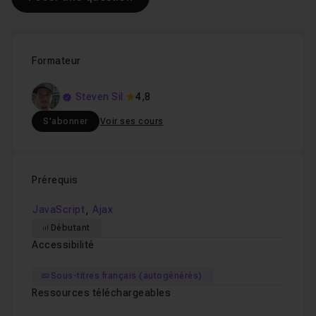
Formateur
Steven Sil
4,8
S'abonner
Voir ses cours
Prérequis
,
JavaScript
Ajax
Débutant
Accessibilité
Sous-titres français (autogénérés)
Ressources téléchargeables