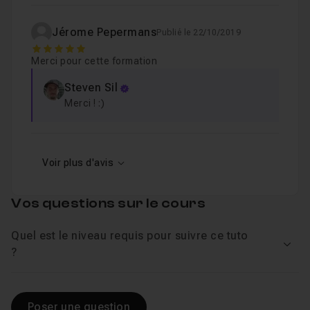
Jérome Pepermans
Publié le 22/10/2019
5
Merci pour cette formation
Steven Sil
Merci ! :)
Voir plus d'avis
Vos questions sur le cours
Quel est le niveau requis pour suivre ce tuto
Voir
?
Poser une question