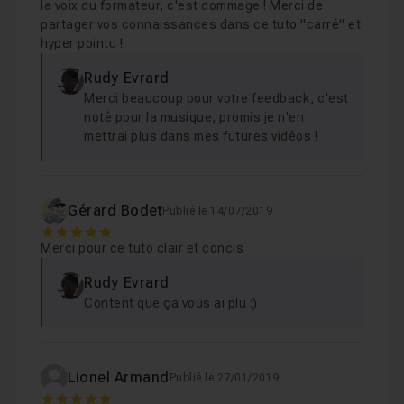
la voix du formateur, c'est dommage ! Merci de
partager vos connaissances dans ce tuto "carré" et
hyper pointu !
Rudy Evrard
Merci beaucoup pour votre feedback, c'est
noté pour la musique, promis je n'en
mettrai plus dans mes futures vidéos !
Gérard Bodet
Publié le 14/07/2019
5
Merci pour ce tuto clair et concis
Rudy Evrard
Content que ça vous ai plu :)
Lionel Armand
Publié le 27/01/2019
5