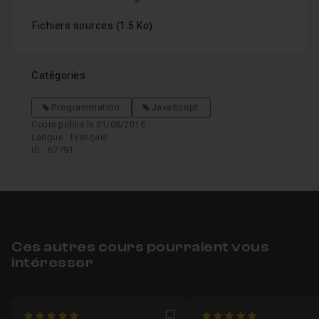
Fichiers sources
(1.5 Ko)
Catégories
Programmation
JavaScript
Cours publié le 01/08/2016
Langue : Français
ID : 67791
Ces autres cours pourraient vous
intéresser
5
5