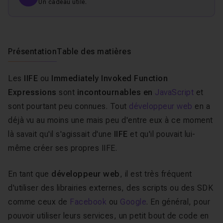
Un cadeau utile.
Présentation
Table des matières
Les
IIFE
ou
Immediately Invoked Function
Expressions
sont
incontournables en
JavaScript
et
sont pourtant peu connues. Tout
développeur web
en a
déjà vu au moins une mais peu d'entre eux à ce moment
là savait qu'il s'agissait d'une
IIFE
et qu'il pouvait lui-
même créer ses propres IIFE.
En tant que
développeur web
, il est très fréquent
d'utiliser des librairies externes, des scripts ou des SDK
comme ceux de
Facebook
ou
Google
. En général, pour
pouvoir utiliser leurs services, un petit bout de code en