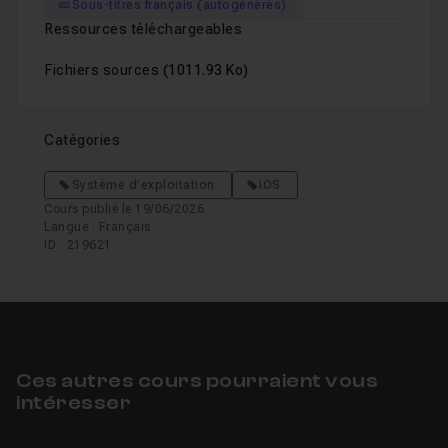
Sous-titres français (autogénérés)
Ressources téléchargeables
Fichiers sources
(1011.93 Ko)
Catégories
Système d'exploitation
iOS
Cours publié le 19/06/2026
Langue : Français
ID : 219621
Ces autres cours pourraient vous
intéresser