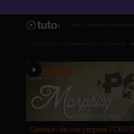
Tutos
Formations certifiante
Tous les tutos
Graphisme & Print
Illustrator
M
Play