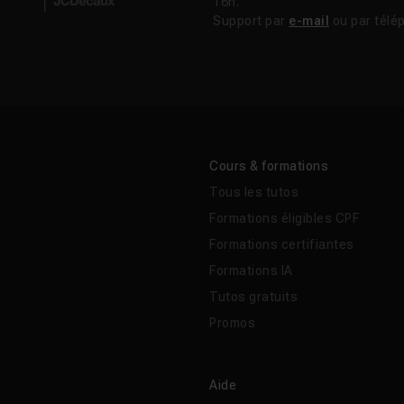
16h.
Support par
e-mail
ou par télé
Cours & formations
Tous les tutos
Formations éligibles CPF
Formations certifiantes
Formations IA
Tutos gratuits
Promos
Aide