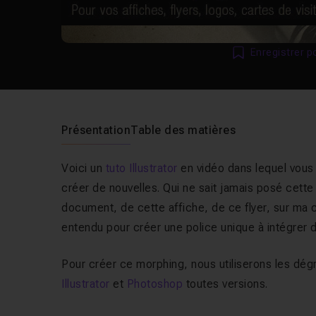
Enregistrer p
Présentation
Table des matières
Voici un
tuto Illustrator
en vidéo dans lequel vous
créer de nouvelles. Qui ne sait jamais posé cette q
document, de cette affiche, de ce flyer, sur ma ca
entendu pour créer une police unique à intégrer d
Pour créer ce morphing, nous utiliserons les dég
Illustrator
et
Photoshop
toutes versions.