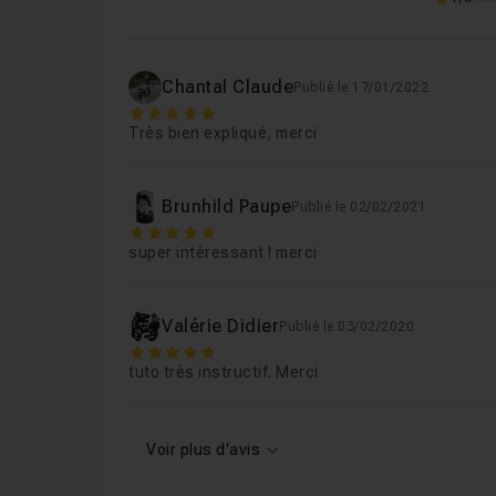
Chantal Claude
Publié le 17/01/2022
5
Très bien expliqué, merci
Brunhild Paupe
Publié le 02/02/2021
5
super intéressant ! merci
Valérie Didier
Publié le 03/02/2020
5
tuto très instructif. Merci
Voir plus d'avis