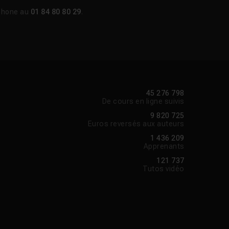
phone au
01 84 80 80 29
.
45 276 798
De cours en ligne suivis
9 820 725
Euros reversés aux auteurs
1 436 209
Apprenants
121 737
Tutos vidéo