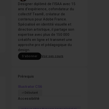
Designer diplômé de l’ISAA avec 15
ans d’expérience, cofondateur du
collectif Team8, créateur de
contenus pour Adobe France.
Spécialisé en identité visuelle et
direction artistique, il partage son
expertise avec plus de 150 000
créatifs en ligne et transmet une
approche pro et pédagogique du
design.
S'abonner
Voir ses cours
Prérequis
Illustrator CS6
Débutant
Accessibilité