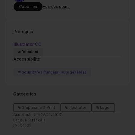
S'abonner
Voir ses cours
Prérequis
Illustrator CC
Débutant
Accessibilité
Sous-titres français (autogénérés)
Catégories
Graphisme & Print
Illustrator
Logo
Cours publié le 28/11/2017
Langue : Français
ID : 96131