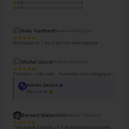
2/5
0
1/5
0
Kelly Vantharith
Publié le 02/02/2025
5
Merci pour ce Tuto, il est très bien expliqué
Michel Uzuret
Publié le 25/02/2022
5
Très bien ... très clair ... Formateur très pédagogue ...
Adrien Gazaix
Merci a toi 😉
Bernard Malanchini
Publié le 17/04/2018
5
Très simple à suivre, ce Tuto est parfait pour bien