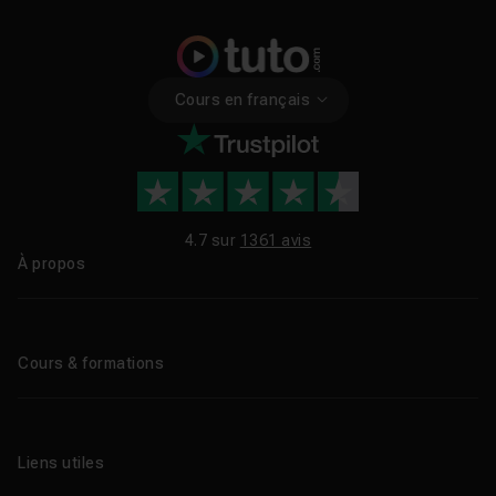
Cours en français
4.7 sur
1361 avis
À propos
Qui sommes-nous ?
Le blog
Cours & formations
Tous les tutos
Formations éligibles CPF
Liens utiles
Formations certifiantes