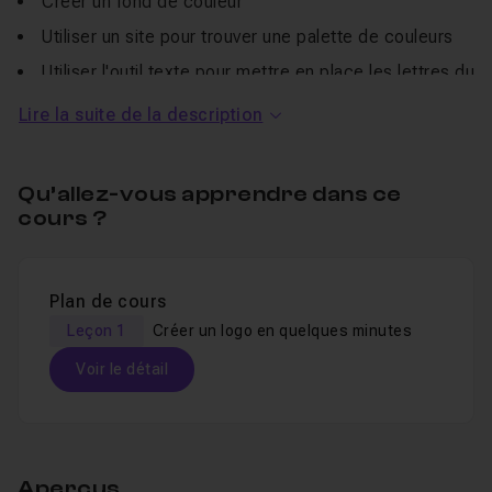
Créer un fond de couleur
Utiliser un site pour trouver une palette de couleurs
Utiliser l'outil texte pour mettre en place les lettres du
logo
Lire la suite de la description
Jouer avec l'inclinaison, la graisse & l'espacement
des lettres
Qu’allez-vous apprendre dans ce
Ajouter une baseline pour annoncer clairement
cours ?
l'activité de la personne
Dessiner un losange avec des dimensions précises
et le dupliquer
Plan de cours
Simuler la distorsion optique avec l'effet de dilatation
Leçon 1
Créer un logo en quelques minutes
Créer un éclair avec l'outil plume
Voir le détail
Soustraire une forme avec l'outil pathfinder
Table des matières
Je reste disponible depuis la
section d'entraide de ce
cours
si vous avez des questions pendant ou après le
Aperçus