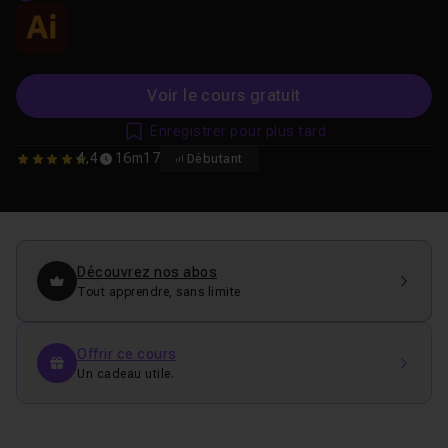
Voir le cours gratuit
Enregistrer pour plus tard
4,4
16m17
Débutant
4.4285714285714
Découvrez nos abos
Tout apprendre, sans limite
Offrir ce cours
Un cadeau utile.