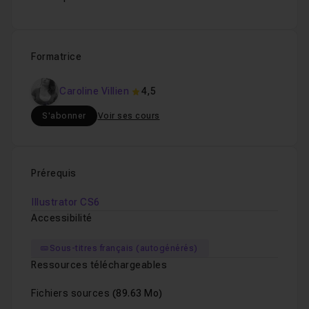
Formatrice
Caroline Villien
4,5
S'abonner
Voir ses cours
Prérequis
Illustrator CS6
Accessibilité
Sous-titres français (autogénérés)
Ressources téléchargeables
Fichiers sources
(89.63 Mo)