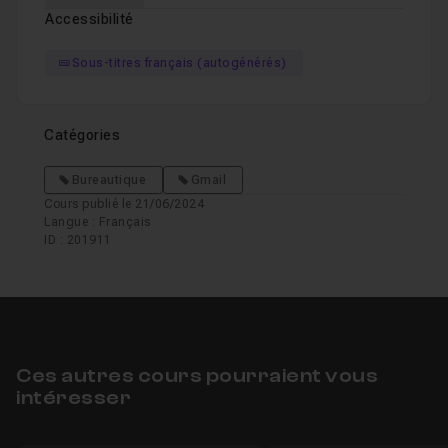
Accessibilité
Sous-titres français (autogénérés)
Catégories
Bureautique
Gmail
Cours publié le 21/06/2024
Langue : Français
ID : 201911
Ces autres cours pourraient vous
intéresser