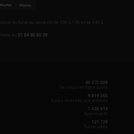
tions du lundi au vendredi de 10h à 12h et de 14h à
phone au
01 84 80 80 29
.
45 272 009
De cours en ligne suivis
9 819 355
Euros reversés aux auteurs
1 435 914
Apprenants
121 729
Tutos vidéo