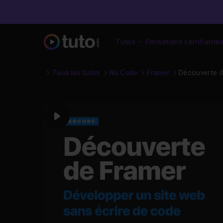
Tutos
Formations certifiante
Tous les tutos
No Code
Framer
Découverte d
Play