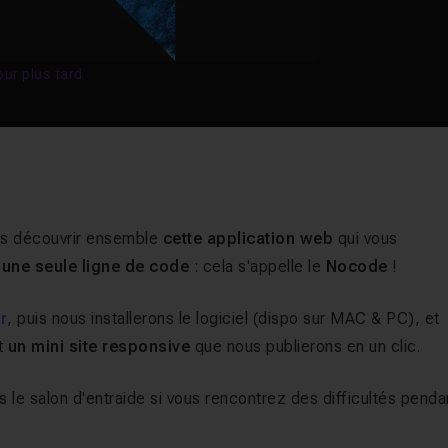
our plus tard
ons découvrir ensemble
cette application web
qui vous
e une seule ligne de code
: cela s'appelle le
Nocode
!
er
, puis nous installerons le logiciel (dispo sur MAC & PC), et
t
un mini site responsive
que nous publierons en un clic.
le salon d'entraide si vous rencontrez des difficultés penda