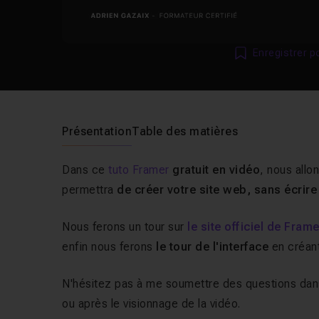
Enregistrer p
Présentation
Table des matières
Dans ce
tuto Framer
gratuit en vidéo
, nous all
permettra
de créer votre site web, sans écrir
Nous ferons un tour sur
le site officiel de Fram
enfin nous ferons
le tour de l'interface
en créan
N'hésitez pas à me soumettre des questions dans 
ou après le visionnage de la vidéo.