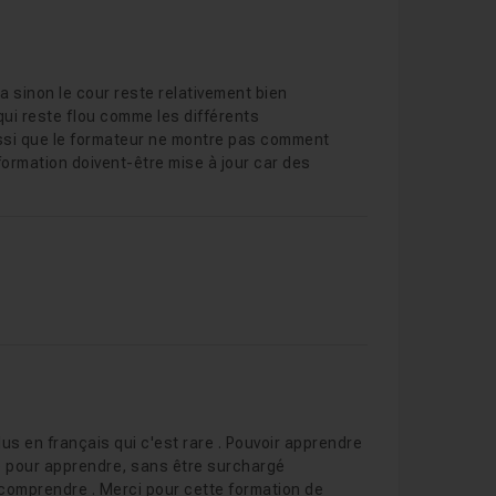
 a sinon le cour reste relativement bien
ui reste flou comme les différents
aussi que le formateur ne montre pas comment
formation doivent-être mise à jour car des
us en français qui c'est rare . Pouvoir apprendre
te pour apprendre, sans être surchargé
à comprendre . Merci pour cette formation de