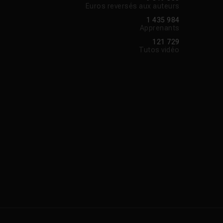
Euros reversés aux auteurs
1 435 984
Apprenants
121 729
Tutos vidéo