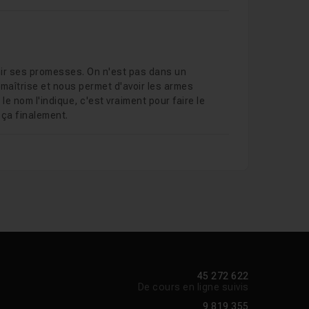
enir ses promesses. On n'est pas dans un
maîtrise et nous permet d'avoir les armes
 nom l'indique, c'est vraiment pour faire le
 ça finalement.
45 272 622
De cours en ligne suivis
9 819 355