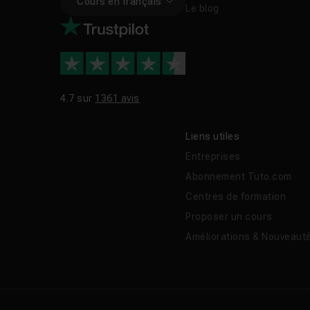
Cours en français
Le blog
4.7 sur
1361 avis
Liens utiles
Entreprises
Abonnement Tuto.com
Centres de formation
Proposer un cours
Améliorations & Nouveaut