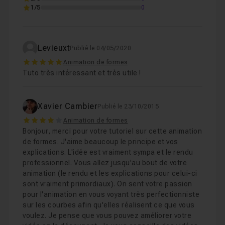
1/5
0
Levieuxt
Publié le 04/05/2020
5
Animation de formes
Tuto très intéressant et très utile !
Xavier Cambier
Publié le 23/10/2015
4
Animation de formes
Bonjour, merci pour votre tutoriel sur cette animation
de formes. J'aime beaucoup le principe et vos
explications. L'idée est vraiment sympa et le rendu
professionnel. Vous allez jusqu'au bout de votre
animation (le rendu et les explications pour celui-ci
sont vraiment primordiaux). On sent votre passion
pour l'animation en vous voyant très perfectionniste
sur les courbes afin qu'elles réalisent ce que vous
voulez. Je pense que vous pouvez améliorer votre