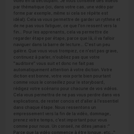
vidéo en la découpant. Je vous conseille des vidéos
par thématique (ici, dans votre cas, une vidéo par
forme par exemple, même si cela se répète est
idéal). Cela va vous permettre de garder un rythme et
de ne pas vous fatiguer, ce que l'on ressent vers la
fin... Pour les apprenants, cela va permettre de
regarder étape par étape, parce que là, il va falloir
naviguer dans la barre de lecture... C'est un peu
galère. Que vous vous trompiez, ce n'est pas grave,
continuez à parler, n'oubliez pas que votre
"auditoire" vous suit et donc ne fait pas
automatiquement attention à votre diction. Votre
diction est bonne, votre voix porte bien pourtant
comme vous le conseillez pour le storyboard,
rédigez votre scénario pour chacune de vos vidéos.
Cela vous permettra de ne pas vous perdre dans vos
explications, de rester concis et d'aller à l'essentiel
dans chaque étape. Nous ressentons un
empressement vers la fin de la vidéo, dommage,
prenez votre temps, c'est important pour vous
comme pour nous. Un conseil, ne dites jamais :"
Parce que la vidéo commence à être longue, etc..."