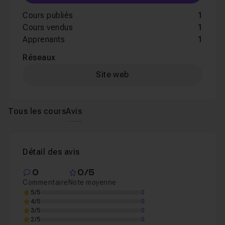
Cours publiés
1
Cours vendus
1
Apprenants
1
Réseaux
Site web
Tous les cours
Avis
Détail des avis
0
0/5
Commentaire
Note moyenne
5/5
0
4/5
0
3/5
0
2/5
0