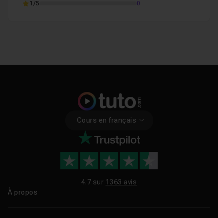
1/5
0
Cours en français
4.7 sur
1363 avis
À propos
Qui sommes-nous ?